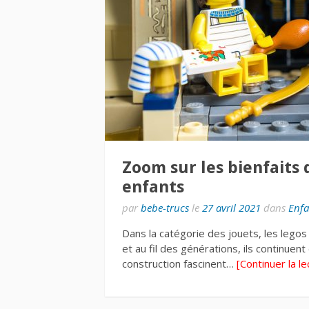
Zoom sur les bienfaits 
enfants
par
bebe-trucs
le
27 avril 2021
dans
Enfa
Dans la catégorie des jouets, les legos
et au fil des générations, ils continuent
construction fascinent…
[Continuer la le