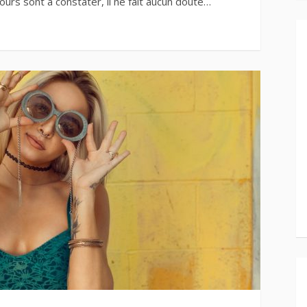
urs sont à constater, il ne fait aucun doute…