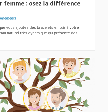
r femme : osez la différence
uipements
que vous ajoutez des bracelets en cuir à votre
tériau naturel très dynamique qui présente des