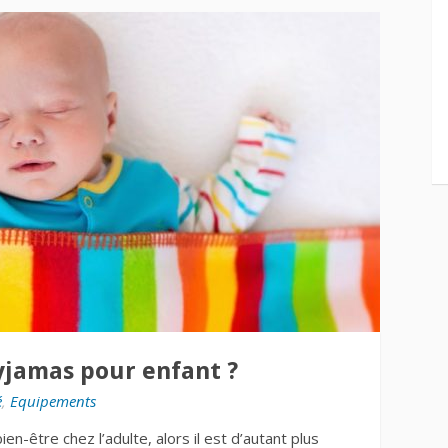
yjamas pour enfant ?
é
,
Equipements
ien-être chez l’adulte, alors il est d’autant plus