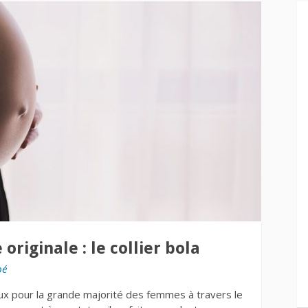
riginale : le collier bola
bé
x pour la grande majorité des femmes à travers le