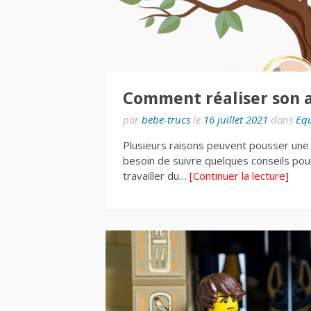
Comment réaliser son 
par
bebe-trucs
le
16 juillet 2021
dans
Eq
Plusieurs raisons peuvent pousser une p
besoin de suivre quelques conseils pour
travailler du…
[Continuer la lecture]