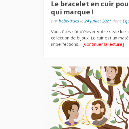
Le bracelet en cuir pou
qui marque !
par
bebe-trucs
le
24 juillet 2021
dans
Eq
Vous êtes sûr d’élever votre style lors
collection de bijoux. Le cuir est un ma
imperfections…
[Continuer la lecture]