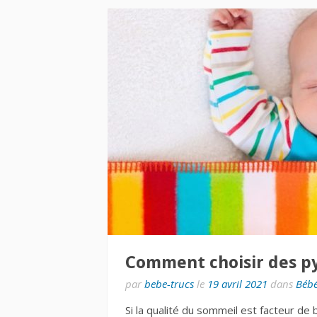
Comment choisir des p
par
bebe-trucs
le
19 avril 2021
dans
Béb
Si la qualité du sommeil est facteur de b