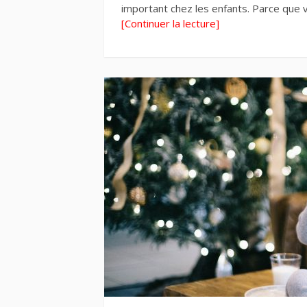
important chez les enfants. Parce que
[Continuer la lecture]