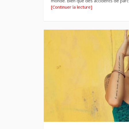
monde. Bien que des accidents de parco
[Continuer la lecture]