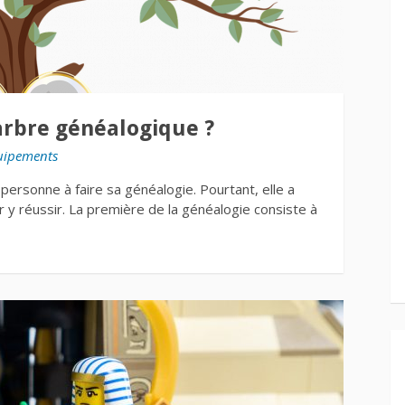
arbre généalogique ?
uipements
ersonne à faire sa généalogie. Pourtant, elle a
 y réussir. La première de la généalogie consiste à