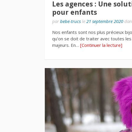
Les agences : Une solut
pour enfants
par
bebe-trucs
le
21 septembre 2020
dan
Nos enfants sont nos plus précieux bij
qu’on se doit de traiter avec toutes le
majeurs. En…
[Continuer la lecture]