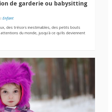
ion de garderie ou babysitting
s
Enfant
oux, des trésors inestimables, des petits bouts
s attentions du monde, jusqu’à ce qu’ils deviennent