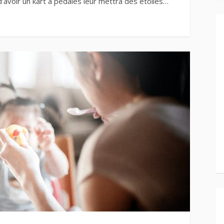
d’avoir un kart à pédales leur mettra des étoiles…