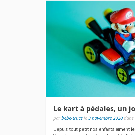
Le kart à pédales, un 
par
bebe-trucs
le
3 novembre 2020
dans
Depuis tout petit nos enfants aiment les