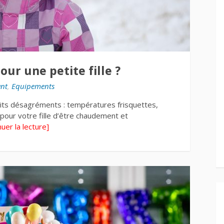
ur une petite fille ?
ant
,
Equipements
petits désagréments : températures frisquettes,
 pour votre fille d’être chaudement et
nuer la lecture]