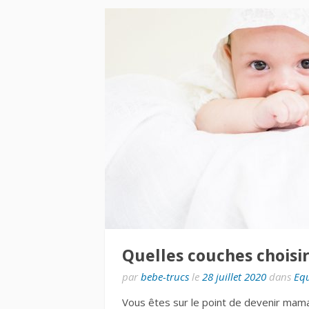
Quelles couches choisi
par
bebe-trucs
le
28 juillet 2020
dans
Eq
Vous êtes sur le point de devenir maman