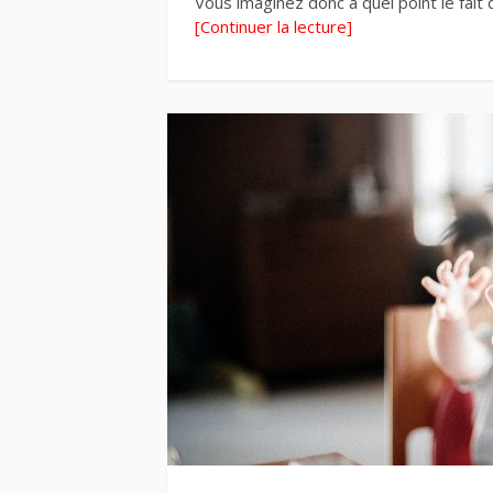
Vous imaginez donc à quel point le fait 
[Continuer la lecture]