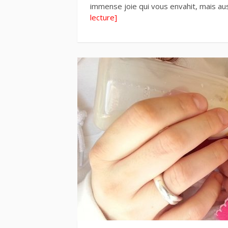
immense joie qui vous envahit, mais a
lecture]