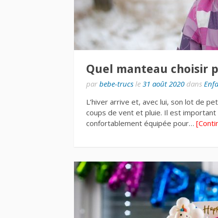
Quel manteau choisir po
par
bebe-trucs
le
31 août 2020
dans
Enf
L’hiver arrive et, avec lui, son lot de 
coups de vent et pluie. Il est important
confortablement équipée pour…
[Conti