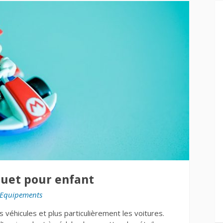
jouet pour enfant
Equipements
 véhicules et plus particulièrement les voitures.