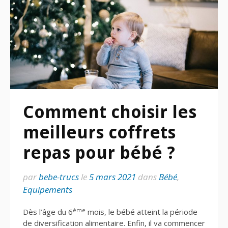
Comment choisir les
meilleurs coffrets
repas pour bébé ?
par
bebe-trucs
le
5 mars 2021
dans
Bébé
,
Equipements
ème
Dès l’âge du 6
mois, le bébé atteint la période
de diversification alimentaire. Enfin, il va commencer