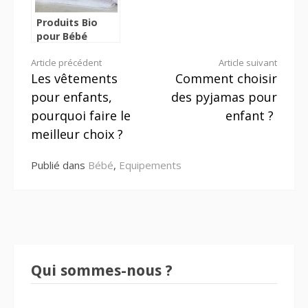
Produits Bio
pour Bébé
Lire
Article précédent
Article suivant
Les vêtements
Comment choisir
la
pour enfants,
des pyjamas pour
suite
pourquoi faire le
enfant ?
meilleur choix ?
Publié dans
Bébé
,
Equipements
Qui sommes-nous ?