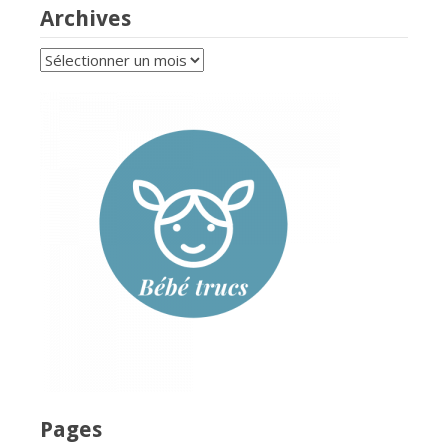
Archives
Archives
Pages