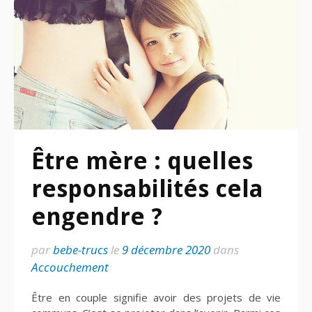
Être mère : quelles
responsabilités cela
engendre ?
par
bebe-trucs
le
9 décembre 2020
dans
Accouchement
Être en couple signifie avoir des projets de vie