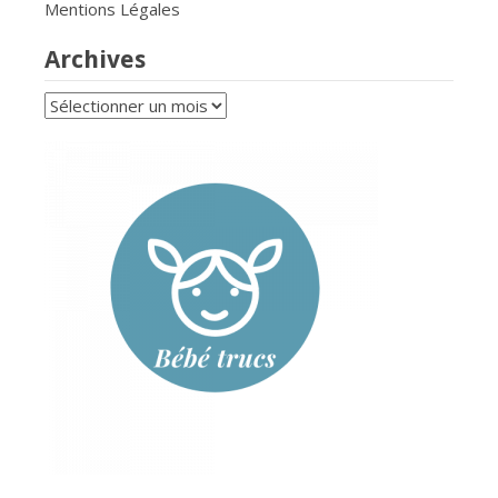
Mentions Légales
Archives
Archives