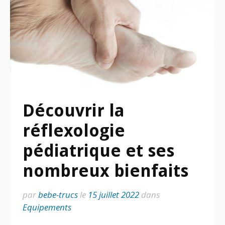
Découvrir la
réflexologie
pédiatrique et ses
nombreux bienfaits
par
bebe-trucs
le
15 juillet 2022
dans
Equipements