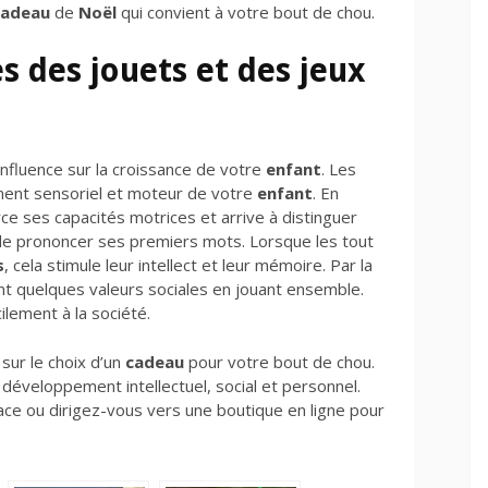
cadeau
de
Noël
qui convient à votre bout de chou.
 des jouets et des jeux
nfluence sur la croissance de votre
enfant
. Les
ent sensoriel et moteur de votre
enfant
. En
ce ses capacités motrices et arrive à distinguer
le de prononcer ses premiers mots. Lorsque les tout
s
, cela stimule leur intellect et leur mémoire. Par la
 quelques valeurs sociales en jouant ensemble.
cilement à la société.
sur le choix d’un
cadeau
pour votre bout de chou.
développement intellectuel, social et personnel.
ace ou dirigez-vous vers une boutique en ligne pour