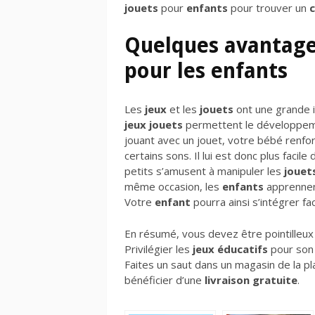
jouets
pour
enfants
pour trouver un
Quelques avantages
pour les enfants
Les
jeux
et les
jouets
ont une grande i
jeux jouets
permettent le développem
jouant avec un jouet, votre bébé renfor
certains sons. Il lui est donc plus faci
petits s’amusent à manipuler les
jouet
même occasion, les
enfants
apprennent
Votre
enfant
pourra ainsi s’intégrer fa
En résumé, vous devez être pointilleux 
Privilégier les
jeux éducatifs
pour son 
Faites un saut dans un magasin de la pl
bénéficier d’une
livraison gratuite
.