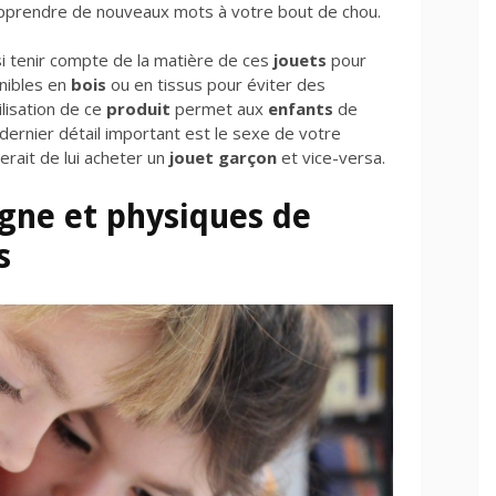
 apprendre de nouveaux mots à votre bout de chou.
i tenir compte de la matière de ces
jouets
pour
onibles en
bois
ou en tissus pour éviter des
ilisation de ce
produit
permet aux
enfants
de
 dernier détail important est le sexe de votre
serait de lui acheter un
jouet garçon
et vice-versa.
igne et physiques de
s