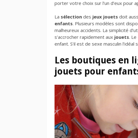
porter votre choix sur l’un d’eux pour
La
sélection
des
jeux jouets
doit auss
enfants
. Plusieurs modèles sont disp
malheureux accidents. La simplicité d’ut
s’accrocher rapidement aux
jouets
. Le
enfant. S’il est de sexe masculin l’idéal 
Les boutiques en l
jouets pour enfant