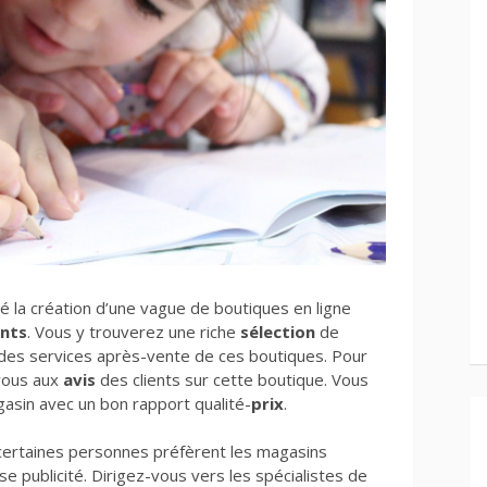
 la création d’une vague de boutiques en ligne
nts
. Vous y trouverez une riche
sélection
de
 des services après-vente de ces boutiques. Pour
-vous aux
avis
des clients sur cette boutique. Vous
asin avec un bon rapport qualité-
prix
.
 certaines personnes préfèrent les magasins
se publicité. Dirigez-vous vers les spécialistes de